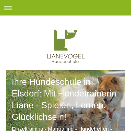
Ihre Hundeschule in
Elsdorf: Mit Hundetrainerin
Liane - Spielen, Lernen,
Glücklichsein!
Einzeltraining - Mantrailing - Hundetreffen -