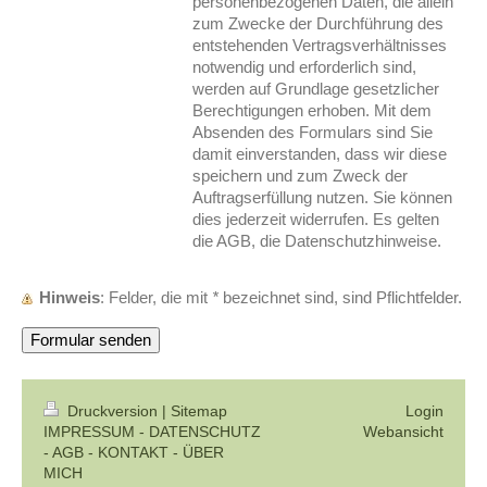
personenbezogenen Daten, die allein
zum Zwecke der Durchführung des
entstehenden Vertragsverhältnisses
notwendig und erforderlich sind,
werden auf Grundlage gesetzlicher
Berechtigungen erhoben. Mit dem
Absenden des Formulars sind Sie
damit einverstanden, dass wir diese
speichern und zum Zweck der
Auftragserfüllung nutzen. Sie können
dies jederzeit widerrufen. Es gelten
die AGB, die Datenschutzhinweise.
Hinweis
: Felder, die mit
*
bezeichnet sind, sind Pflichtfelder.
Druckversion
|
Sitemap
Login
IMPRESSUM -
DATENSCHUTZ
Webansicht
-
AGB -
KONTAKT -
ÜBER
MICH