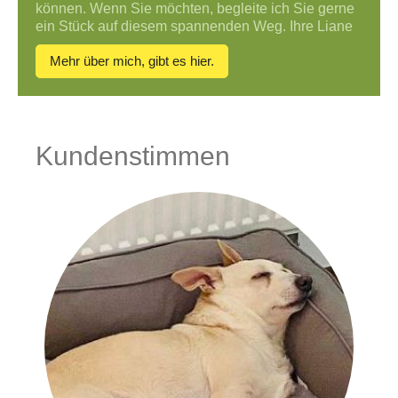
können.
Wenn Sie möchten, begleite ich Sie gerne
ein Stück auf diesem spannenden Weg. Ihre Liane
Mehr über mich, gibt es hier.
Kundenstimmen