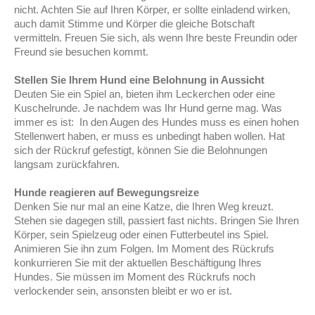
nicht. Achten Sie auf Ihren Körper, er sollte einladend wirken,
auch damit Stimme und Körper die gleiche Botschaft
vermitteln. Freuen Sie sich, als wenn Ihre beste Freundin oder
Freund sie besuchen kommt.
Stellen Sie Ihrem Hund eine Belohnung in Aussicht
Deuten Sie ein Spiel an, bieten ihm Leckerchen oder eine
Kuschelrunde. Je nachdem was Ihr Hund gerne mag. Was
immer es ist: In den Augen des Hundes muss es einen hohen
Stellenwert haben, er muss es unbedingt haben wollen. Hat
sich der Rückruf gefestigt, können Sie die Belohnungen
langsam zurückfahren.
Hunde reagieren auf Bewegungsreize
Denken Sie nur mal an eine Katze, die Ihren Weg kreuzt.
Stehen sie dagegen still, passiert fast nichts. Bringen Sie Ihren
Körper, sein Spielzeug oder einen Futterbeutel ins Spiel.
Animieren Sie ihn zum Folgen. Im Moment des Rückrufs
konkurrieren Sie mit der aktuellen Beschäftigung Ihres
Hundes. Sie müssen im Moment des Rückrufs noch
verlockender sein, ansonsten bleibt er wo er ist.