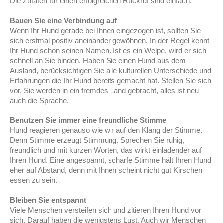
Die Zutaten für einen erfolgreichen Rückruf sind einfach:
Bauen Sie eine Verbindung auf
Wenn Ihr Hund gerade bei Ihnen eingezogen ist, sollten Sie
sich erstmal positiv aneinander gewöhnen. In der Regel kennt
Ihr Hund schon seinen Namen. Ist es ein Welpe, wird er sich
schnell an Sie binden. Haben Sie einen Hund aus dem
Ausland, berücksichtigen Sie alle kulturellen Unterschiede und
Erfahrungen die Ihr Hund bereits gemacht hat. Stellen Sie sich
vor, Sie werden in ein fremdes Land gebracht, alles ist neu
auch die Sprache.
Benutzen Sie immer eine freundliche Stimme
Hund reagieren genauso wie wir auf den Klang der Stimme.
Denn Stimme erzeugt Stimmung. Sprechen Sie ruhig,
freundlich und mit kurzen Worten, das wirkt einladender auf
Ihren Hund. Eine angespannt, scharfe Stimme hält Ihren Hund
eher auf Abstand, denn mit Ihnen scheint nicht gut Kirschen
essen zu sein.
Bleiben Sie entspannt
Viele Menschen versteifen sich und zitieren Ihren Hund vor
sich. Darauf haben die wenigstens Lust. Auch wir Menschen