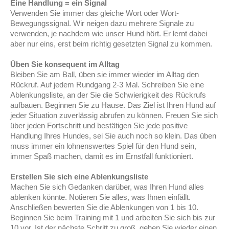
Eine Handlung = ein Signal
Verwenden Sie immer das gleiche Wort oder Wort-
Bewegungssignal. Wir neigen dazu mehrere Signale zu
verwenden, je nachdem wie unser Hund hört. Er lernt dabei
aber nur eins, erst beim richtig gesetzten Signal zu kommen.
Üben Sie konsequent im Alltag
Bleiben Sie am Ball, üben sie immer wieder im Alltag den
Rückruf. Auf jedem Rundgang 2-3 Mal. Schreiben Sie eine
Ablenkungsliste, an der Sie die Schwierigkeit des Rückrufs
aufbauen. Beginnen Sie zu Hause. Das Ziel ist Ihren Hund auf
jeder Situation zuverlässig abrufen zu können. Freuen Sie sich
über jeden Fortschritt und bestätigen Sie jede positive
Handlung Ihres Hundes, sei Sie auch noch so klein. Das üben
muss immer ein lohnenswertes Spiel für den Hund sein,
immer Spaß machen, damit es im Ernstfall funktioniert.
Erstellen Sie sich eine Ablenkungsliste
Machen Sie sich Gedanken darüber, was Ihren Hund alles
ablenken könnte. Notieren Sie alles, was Ihnen einfällt.
Anschließen bewerten Sie die Ablenkungen von 1 bis 10.
Beginnen Sie beim Training mit 1 und arbeiten Sie sich bis zur
10 vor. Ist der nächste Schritt zu groß, gehen Sie wieder einen